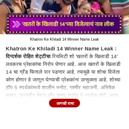
Khatron Ke Khiladi 14 Winner Name Leak
Khatron Ke Khiladi 14 Winner Name Leak :
दिग्दर्शक रोहित शेट्टीचा
रियलिटी शो 'खतरों के खिलाडी 14'
लवकरच प्रेक्षकांचा निरोप घेणार आहे. आज खतरों के खिलाडी
14 चा ग्रँड फिनाले पार पडणार आहे. त्यामुळे या शोचा विजेता
कोण होणार हे जाणून घेण्याची प्रेक्षकांना उत्सुकता आहे. शोच्या
टॉप 5 स्पर्धकांमध्ये शालीन भनोट, गश्मीर महाजनी, अभिषेक
कुमार, करणवीर मेहरा और कृष्णा श्रॉफ हे स्पर्धक होते. आता
ग्रँड फिनालेच्या आधीचं शोच्या विजेत्याचं नाव लिक झालं आहे.
आणखी वाचा
'खतरों के खिलाड़ी 14' ग्रँड फिनाले आज रात्री 9 वाजता
टेलीकास्ट होणार आहे. त्याआधीच शोच्या विनरची चर्चा आहे.
हा खेळाडू 'खतरों के खिलाडी 14' चा विजेता?