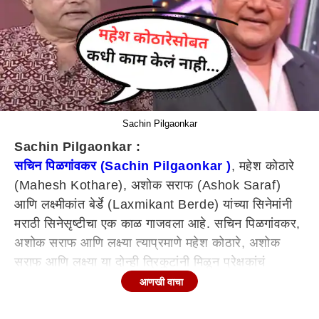
Sachin Pilgaonkar
Sachin Pilgaonkar :
सचिन पिळगांवकर (Sachin Pilgaonkar )
, महेश कोठारे
(Mahesh Kothare), अशोक सराफ (Ashok Saraf)
आणि लक्ष्मीकांत बेर्डे (Laxmikant Berde) यांच्या सिनेमांनी
मराठी सिनेसृष्टीचा एक काळ गाजवला आहे. सचिन पिळगांवकर,
अशोक सराफ आणि लक्ष्या त्याप्रमाणे महेश कोठारे, अशोक
सराफ आणि लक्ष्या या दोन्ही त्रिकुटांनी मिळून प्रेक्षकांचं
खळखळून मनोरंजन केलं आहे. त्यामुळे त्यांचे सिनेमे आजही
आणखी वाचा
प्रेक्षकांच्या तितकेच आवडीचे आहेत. जशी यांच्या सिनेमांची