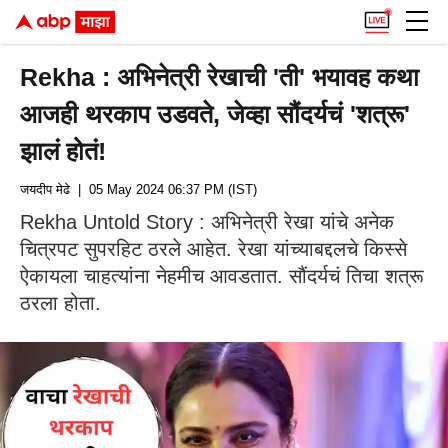
Rekha : अभिनेत्री रेखाची 'ती' भयावह कथा
आजही थरकाप उडवते, जेव्हा सौंदर्यचं 'शत्रू'
झालं होतं!
जयदीप मेढे
| 05 May 2024 06:37 PM (IST)
Rekha Untold Story : अभिनेत्री रेखा यांचे अनेक
चित्रपट सुपरहिट ठरले आहेत. रेखा यांच्याबद्दलचे किस्से
ऐकायला चाहत्यांना नेहमीच आवडतात. सौंदर्यचं तिचा शत्रू
ठरला होता.