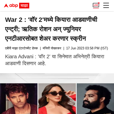
War 2 : 'वॉर 2'मध्ये कियारा आडवाणीची
एन्ट्री; ऋतिक रोशन अन् ज्युनियर
एनटीआरसोबत शेअर करणार स्क्रीन
एबीपी माझा एंटरटेनमेंट डेस्क
| मंजिरी पोखरकर
| 17 Jun 2023 03:58 PM (IST)
Kiara Advani : 'वॉर 2' या सिनेमात अभिनेत्री कियारा
आडवाणी दिसणार आहे.