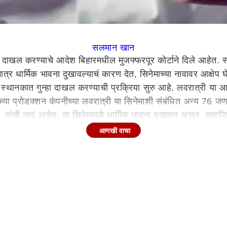
सलमान खान
दाखल करण्याचे आदेश बिहारमधील मुजफ्फरपूर कोर्टाने दिले आहेत. स
. मात्र धार्मिक भावना दुखावल्याचं कारण देत, सिनेमाच्या नावावर आक्षे
्थानकात गुन्हा दाखल करण्याची प्रक्रिया सुरु आहे. लवरात्री या आगा
या प्रोडक्शन कंपनीच्या लवरात्री या सिनेमाशी संबंधित अन्य 76 
र यांची नावं आहेत. या सिनेमामुळे धार्मिक भावना दुखावत असून, समा
ण्यात आली आहे. नवरात्रीच्या काळात आयुष शर्मा आणि वरीना हुसेन 
आणखी वाचा
सलमान खानच्या प्रोडक्शन कंपनीने केली आहे, तर दिग्दर्शन अभिराज म