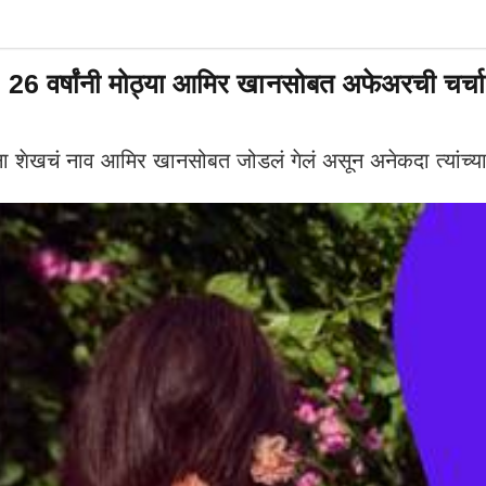
र्म, 26 वर्षांनी मोठ्या आमिर खानसोबत अफेअरची चर्चा
ेखचं नाव आमिर खानसोबत जोडलं गेलं असून अनेकदा त्यांच्या