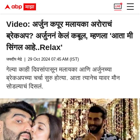
Video: अर्जुन कपूर मलायका अराेराचं
ब्रेकअप? अर्जुननं केलं कबूल, म्हणला 'आता मी
सिंगल आहे..Relax'
जयदीप मेढे
| 29 Oct 2024 07:45 AM (IST)
गेल्या काही दिवसांपासून मलायका आणि अर्जुनच्या
ब्रेकअपच्या चर्चा सुरु होत्या. आता त्यानेच यावर मौन
सोडल्याचं दिसलं.