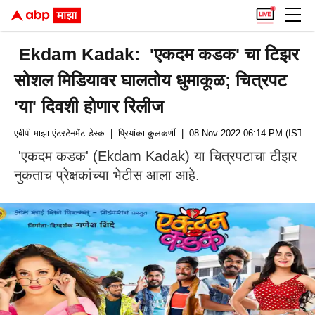
Ekdam Kadak: 'एकदम कडक' चा टिझर
सोशल मिडियावर घालतोय धुमाकूळ; चित्रपट
'या' दिवशी होणार रिलीज
एबीपी माझा एंटरटेनमेंट डेस्क
| प्रियांका कुलकर्णी
| 08 Nov 2022 06:14 PM (IST)
'एकदम कडक' (Ekdam Kadak) या चित्रपटाचा टीझर
नुकताच प्रेक्षकांच्या भेटीस आला आहे.