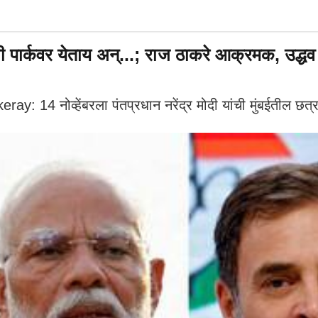
पार्कवर येताय अन्...; राज ठाकरे आक्रमक, उद्धव ठ
नोव्हेंबरला पंतप्रधान नरेंद्र मोदी यांची मुंबईतील छत्रप