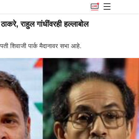
ाकरे, राहुल गांधींवरही हल्लाबोल
ती शिवाजी पार्क मैदानावर सभा आहे.