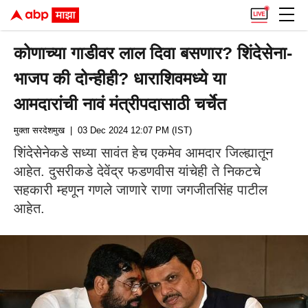
कोणाच्या गाडीवर लाल दिवा बसणार? शिंदेसेना-
भाजप की दोन्हीही? धाराशिवमध्ये या
आमदारांची नावं मंत्रीपदासाठी चर्चेत
मुक्ता सरदेशमुख
| 03 Dec 2024 12:07 PM (IST)
शिंदेसेनेकडे सध्या सावंत हेच एकमेव आमदार जिल्ह्यातून
आहेत. दुसरीकडे देवेंद्र फडणवीस यांचेही ते निकटचे
सहकारी म्हणून गणले जाणारे राणा जगजीतसिंह पाटील
आहेत.