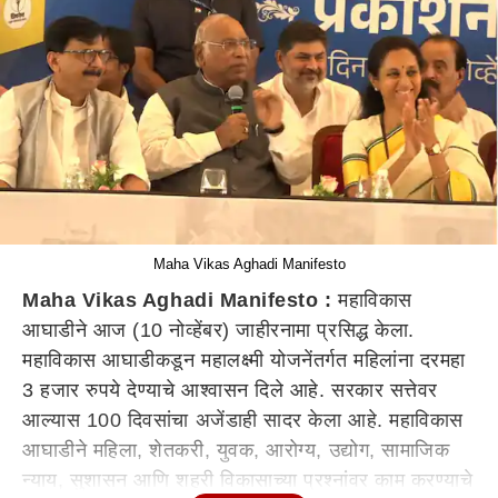
Maha Vikas Aghadi Manifesto
Maha Vikas Aghadi Manifesto :
महाविकास
आघाडीने आज (10 नोव्हेंबर) जाहीरनामा प्रसिद्ध केला.
महाविकास आघाडीकडून महालक्ष्मी योजनेंतर्गत महिलांना दरमहा
3 हजार रुपये देण्याचे आश्वासन दिले आहे. सरकार सत्तेवर
आल्यास 100 दिवसांचा अजेंडाही सादर केला आहे. महाविकास
आघाडीने महिला, शेतकरी, युवक, आरोग्य, उद्योग, सामाजिक
न्याय, सुशासन आणि शहरी विकासाच्या प्रश्नांवर काम करण्याचे