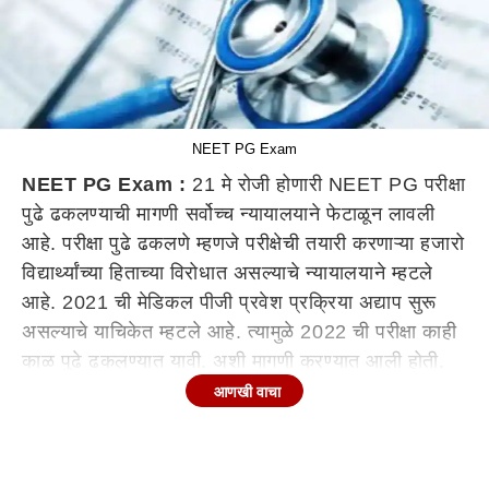
NEET PG Exam
NEET PG Exam :
21 मे रोजी होणारी NEET PG परीक्षा
पुढे ढकलण्याची मागणी सर्वोच्च न्यायालयाने फेटाळून लावली
आहे. परीक्षा पुढे ढकलणे म्हणजे परीक्षेची तयारी करणाऱ्या हजारो
विद्यार्थ्यांच्या हिताच्या विरोधात असल्याचे न्यायालयाने म्हटले
आहे. 2021 ची मेडिकल पीजी प्रवेश प्रक्रिया अद्याप सुरू
असल्याचे याचिकेत म्हटले आहे. त्यामुळे 2022 ची परीक्षा काही
काळ पुढे ढकलण्यात यावी. अशी मागणी करण्यात आली होती.
आणखी वाचा
IMA ने आरोग्य मंत्री डॉ मनसुख मांडवियांना लिहिले होते पत्र
इंडियन मेडिकल असोसिएशन (IMA) ने NEET PG परीक्षा
पुढे ढकलण्याची मागणी केली होती. IMA ने आरोग्य मंत्री डॉ