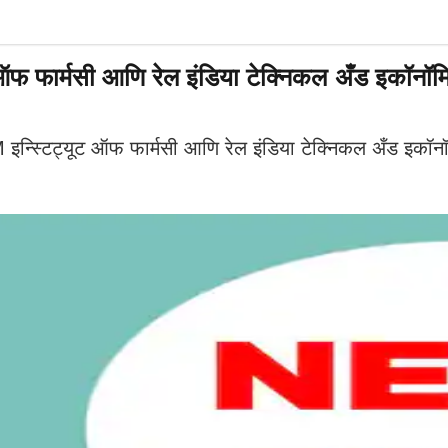
 फार्मसी आणि रेल इंडिया टेक्निकल अँड इकॉनॉमिक
स्टिट्यूट ऑफ फार्मसी आणि रेल इंडिया टेक्निकल अँड इकॉनॉमिक