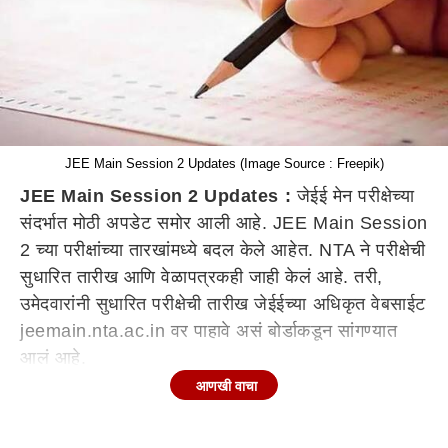
JEE Main Session 2 Updates (Image Source : Freepik)
JEE Main Session 2 Updates :
जेईई मेन परीक्षेच्या
संदर्भात मोठी अपडेट समोर आली आहे. JEE Main Session
2 च्या परीक्षांच्या तारखांमध्ये बदल केले आहेत. NTA ने परीक्षेची
सुधारित तारीख आणि वेळापत्रकही जाही केलं आहे. तरी,
उमेदवारांनी सुधारित परीक्षेची तारीख जेईईच्या अधिकृत वेबसाईट
jeemain.nta.ac.in वर पाहावे असं बोर्डाकडून सांगण्यात
आलं आहे.
आणखी वाचा
जेईई मुख्य सत्र 2 परीक्षेची सिटी स्लिप लवकरच प्रसिद्ध झाली
आहे. याशिवाय परीक्षेच्या तारखेतही बदल करण्यात आला आहे.