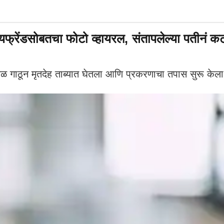
्रेंडसोबतचा फोटो व्हायरल, संतापलेल्या पतीनं कट 
 गाठून मृतदेह ताब्यात घेतला आणि प्रकरणाचा तपास सुरू केला