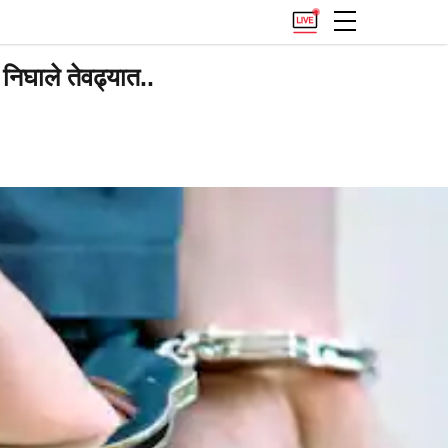
निघाले तेवढ्यात..