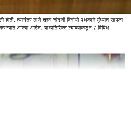
 होती. त्यानंतर ठाणे शहर खंडणी विरोधी पथकाने मुंब्र्यात सापळा
ण्यात आल्या आहेत. याव्यतिरिक्त त्यांच्याकडून 7 विविध