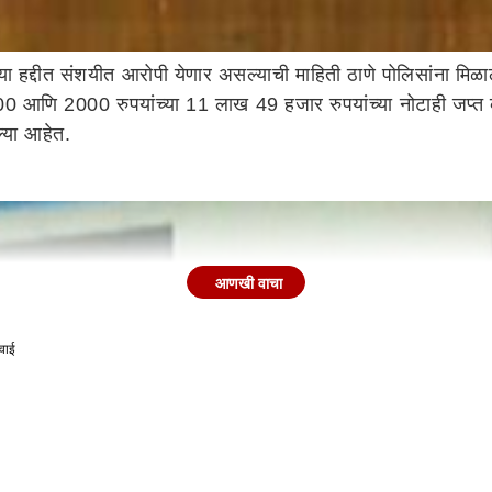
 हद्दीत संशयीत आरोपी येणार असल्याची माहिती ठाणे पोलिसांना मिळाली
0 आणि 2000 रुपयांच्या 11 लाख 49 हजार रुपयांच्या नोटाही जप्त कर
्या आहेत.
आणखी वाचा
वाई