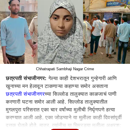
Chhatrapati Sambhaji Nagar Crime
छत्रपती संभाजीनगर:
गेल्या काही देशभरातून गुन्हेगारी आणि
खुनाच्या मन हेलावून टाकणाऱ्या कहाण्या समोर असताना
छत्रपती संभाजीनगर
च्या सिल्लोड तालुक्यात काळजाचं पाणी
करणारी घटना समोर आली आहे. सिल्लोड तालुक्यातील
मुगलपुरा परिसरात एका चार वर्षांच्या मुलीची निर्घृणपणे हत्या
करण्यात आली आहे. एका जोडप्याने या मुलीला काही दिवसांपूर्वी
दत्तक घेतले होते. मात्र, त्यांनीच या चिमुरड्या मुलीला अक्षरश: