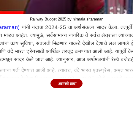
Railway Budget 2025 by nirmala sitaraman
tharaman)
यांनी यंदाचा 2024-25 चा अर्थसंकल्प सादर केला. तत्पूर्वी, राष
 मांडत आहेत. त्यामुळे, सर्वसामान्य नागरिक ते सर्वच क्षेत्राला त्यांच
ांना काय सुविधा, सवलती मिळणार याकडे देखील देशाचे लक्ष लागले होते. 
रो आणि वंदे भारत ट्रेनसाठी आर्थिक तरतूद करण्यात आली आहे. यापूर्वी क
ेटमधून सादर केले जात आहे. त्यानुसार, आज अर्थमंत्र्‍यांनी रेल्वे बजे
कल्पांना गती देण्यात आली आहे. त्यातच, वंदे भारत एक्स्प्रेस, अमृत भ
संकल्पात रेल्वेसाठी तब्बल 1 लाख 38 हजार 35 कोटी रुपयांची तरतूद 
आणखी वाचा
्वे मंत्रालयासाठी 1 लाख 38 हजार कोटींची आर्थिक तरतूद करण्यात आली 
यात आली आहे.