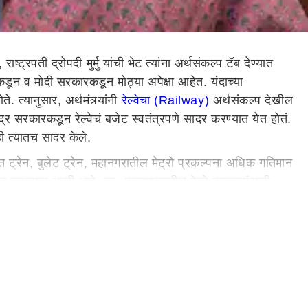
्ट्रपती द्रोपदी मुर्मु यांची भेट त्यांना अर्थसंकल्प टॅब देण्यात
्याकडून व मोदी सरकारकडून मोठ्या अपेक्षा आहेत. यंदाच्या
त्यानुसार, अर्थमंत्र्यांनी
रेल्वेचा (Railway)
अर्थसंकल्प देखील
ेंद्र सरकारकडून रेल्वेचं बजेट स्वतंत्रपणे सादर करण्यात येत होतं.
टही त्यातच सादर केले.
ारत ट्रेन, बुलेट ट्रेन, महानगरातील मेट्रो प्रकल्पना अधिक गतिमान
करण्यात आली आहे. तर, महाराष्ट्रातील रेल्वे प्रकल्पांसाठी
आहे.