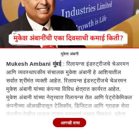
मुकेश अंबानी
Mukesh Ambani मुंबई
: रिलायन्स इंडस्ट्रीजचे चेअरमन
आणि व्यवस्थापकीय संचालक मुकेश अंबानी हे आशियातील
सर्वात श्रीमंत व्यक्ती आहेत. रिलायन्स इंडस्ट्रीजचे चेअरमन
मुकेश अंबानी यांच्या कंपन्या विविध क्षेत्रात कार्यरत आहेत.
मुकेश अंबानी यांच्या नेतृत्त्वात रिलायन्स तेल आणि पेट्रोकेमिकल
कंपनीच्या ओळखीपासून टेलिकॉम, डिजिटल आणि ग्राहक सेवा
कंपनीत देखील पाऊल टाकत महत्त्वाचं स्थान मिळवलं. मुकेश
अंबानी अनेक कंपन्यांचे मालक आहेत ज्याचं बाजारमूल्य
आणखी वाचा
कोट्यवधी रुपये आहे. मुकेश अंबानी यांच्या मालकीच्या किती