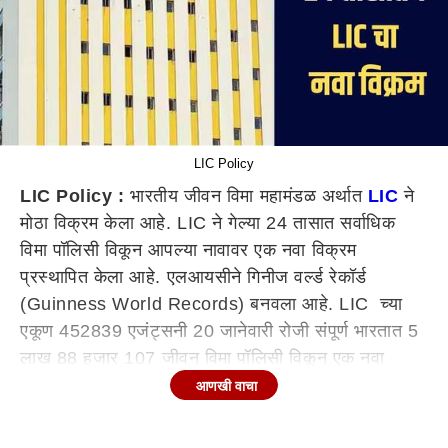
LIC Policy
LIC Policy :
भारतीय जीवन विमा महामंडळ अर्थात
LIC
ने
मोठा विक्रम केला आहे. LIC ने गेल्या 24 तासात सर्वाधिक
विमा पॉलिसी विकून आपल्या नावावर एक नवा विक्रम
प्रस्थापित केला आहे. एलआयसीने गिनीज वर्ल्ड रेकॉर्ड
(Guinness World Records) बनवला आहे. LIC च्या
एकूण 452839 एजंट्सनी 20 जानेवारी रोजी संपूर्ण भारतात 5
लाख 88 हजार 107 जीवन विमा पॉलिसी विकून एक नवा
विक्रम प्रस्थापित केला.
आणखी वाचा
गिनीज वर्ल्ड रेकॉर्ड्सने केली पडताळणी
या ऐतिहासिक कामगिरीची पुष्टी गिनीज वर्ल्ड रेकॉर्डनेच केली