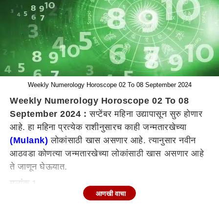
Weekly Numerology Horoscope 02 To 08 September 2024
Weekly Numerology Horoscope 02 To 08
September 2024 :
सप्टेंबर महिना उद्यापासून सुरु होणार
आहे. हा महिना प्रत्येक राशीनुसारच काही जन्मतारखेच्या
(Mulank)
लोकांसाठी खास असणार आहे. त्यानुसार नवीन
आठवडा कोणत्या जन्मतारखेच्या लोकांसाठी खास असणार आहे
ते जाणून घेऊयात.
मूलांक 1
आणखी वाचा
कोणत्याही महिन्याच्या 1,10, 19 आणि 28 तारखेला जन्मलेल्या
लोकांचा मूलांक 1 असतो. या लोकांसाठी नवीन आठवडा फार