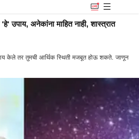
े' उपाय, अनेकांना माहित नाही, शास्त्रात
य केले तर तुमची आर्थिक स्थिती मजबूत होऊ शकते. जाणून