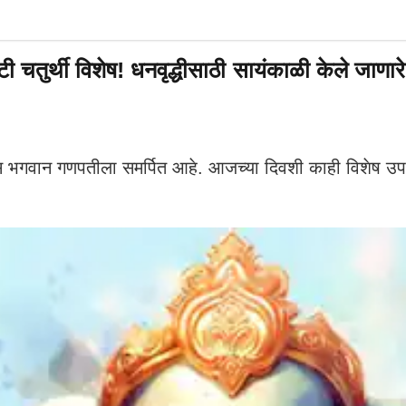
थी विशेष! धनवृद्धीसाठी सायंकाळी केले जाणारे 'ह
भगवान गणपतीला समर्पित आहे. आजच्या दिवशी काही विशेष उपा