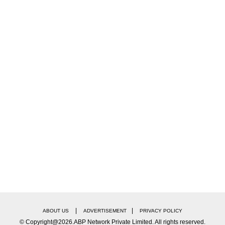
|
|
ABOUT US
ADVERTISEMENT
PRIVACY POLICY
© Copyright@2026.ABP Network Private Limited. All rights reserved.