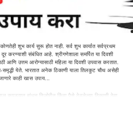
ोणतेही शुभ कार्य सुरू होत नाही. सर्व शुभ कार्यात सर्वप्रथम
ंकट दूर करण्याशी संबंधित आहे. श्रीगणेशाला समर्पित या दिवशी
ष्यासाठी आणि उत्तम आरोग्यासाठी महिला या दिवशी उपवास करतात.
 सुख-समृद्धी येते. भारतात अनेक ठिकाणी याला तिलकुट चौथ असेही
जाणारे काही खास उपाय...
लाल कपड्यात बांधून तिजोरीत किंवा पैसे ठेवलेल्या ठिकाणी ठेवा.
कटांपासून मुक्त होण्यास उपयुक्त आहे. जर तुम्ही हा मंत्र