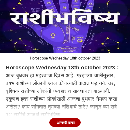
Horoscope Wednesday 18th october 2023
Horoscope Wednesday 18th october 2023 :
आज बुधवार हा महत्त्वाचा दिवस आहे. ग्रहांच्या चालीनुसार,
वृषभ राशीच्या लोकांनी आज कोणत्याही वादात पडू नये. तर,
वृश्चिक राशीच्या लोकांनी व्यवहारात सावधानता बाळगावी.
एकूणच इतर राशीच्या लोकांसाठी आजचा बुधवार नेमका कसा
असेल? काय सांगतात तुमच्या नशिबाचे तारे? जाणून घ्या सर्व
12 राशींचं आजचं राशीभविष्य.
आणखी वाचा
मेष