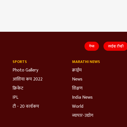
गेम्स
लाईव्ह टीव्ही
SPORTS
MARATHI NEWS
Photo Gallery
क्राईम
आशिया कप 2022
News
क्रिकेट
शिक्षण
IPL
India News
टी - 20 वर्ल्डकप
World
व्यापार-उद्योग