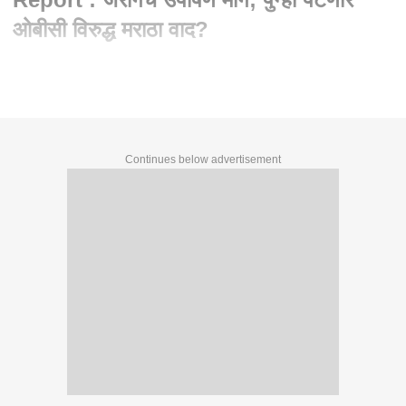
ओबीसी विरुद्ध मराठा वाद?
Continues below advertisement
Continues below advertisement
Written By :
abp majha web team
31 May 2026 10:27 PM (IST)
Manoj Jarange Protest Special Report : जरांगेंचे उपोषण मागे;