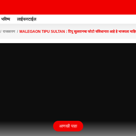
भविष्य
लाईफस्टाईल
राजकारण
MALEGAON TIPU SULTAN : टिपू सुलतानचा फोटो संविधानात आहे हे भाजपला माहि
आणखी पाहा