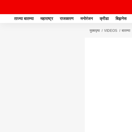
ताज्या बातम्या
महाराष्ट्र
राजकारण
मनोरंजन
क्रीडा
बिझनेस
मुख्यपृष्ठ
VIDEOS
बातम्या
करायचं होतं; रोहित पवारांच्या दाव