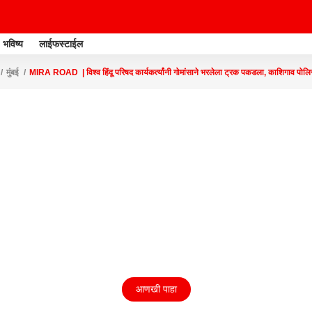
भविष्य
लाईफस्टाईल
मुंबई
MIRA ROAD | विश्व हिंदू परिषद कार्यकर्त्यांनी गोमांसाने भरलेला ट्रक पकडला, काशिगाव पोलिस
आणखी पाहा