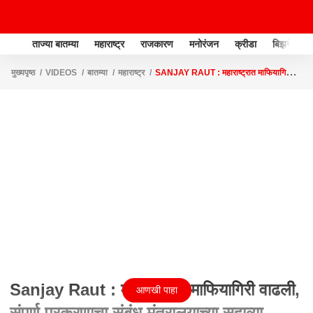
ताज्या बातम्या
महाराष्ट्र
राजकारण
मनोरंजन
क्रीडा
बिझनेस
मुख्यपृष्ठ
VIDEOS
बातम्या
महाराष्ट्र
SANJAY RAUT : महाराष्ट्रात माफियागिरी
वाढली, संपूर्ण प्रकरणाचा संबंध मंत्रालयाच्या सहाव्या मजल्याशी
Sanjay Raut : महाराष्ट्रात माफियागिरी वाढली,
आणखी पाहा
संपूर्ण प्रकरणाचा संबंध मंत्रालयाच्या सहाव्या