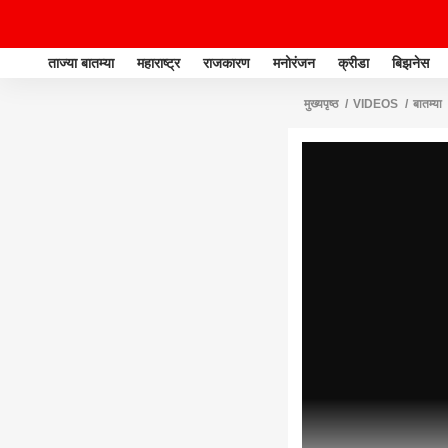
ताज्या बातम्या
महाराष्ट्र
राजकारण
मनोरंजन
क्रीडा
बिझनेस
मुख्यपृष्ठ
VIDEOS
बातम्या
पाहिजे