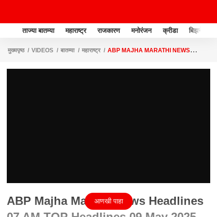
ताज्या बातम्या
महाराष्ट्र
राजकारण
मनोरंजन
क्रीडा
बिझनेस
मुख्यपृष्ठ
VIDEOS
बातम्या
महाराष्ट्र
ABP MAJHA MARATHI NEWS
HEADLINES 07 AM TOP HEADLINES 09 MAY 2025
ABP Majha Marathi News Headlines
आणखी पाहा
07 AM TOP Headlines 09 May 2025