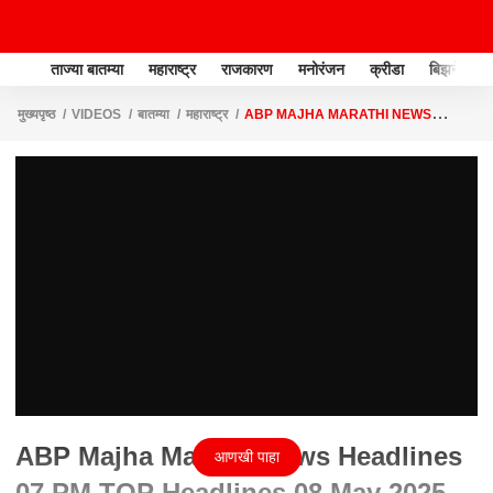
ताज्या बातम्या
महाराष्ट्र
राजकारण
मनोरंजन
क्रीडा
बिझनेस
मुख्यपृष्ठ
VIDEOS
बातम्या
महाराष्ट्र
ABP MAJHA MARATHI NEWS
HEADLINES 07 PM TOP HEADLINES 08 MAY 2025
ABP Majha Marathi News Headlines
आणखी पाहा
07 PM TOP Headlines 08 May 2025