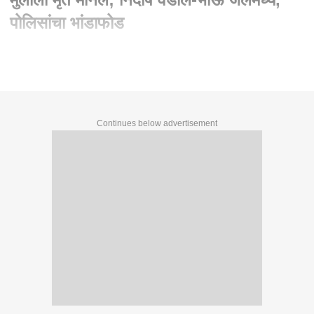
पोलिसांचा भांडाफोड
Continues below advertisement
Continues below advertisement
Written By :
abp majha web team
28 May 2026 10:47 PM (IST)
Buldhan Case Special Report : जिवंत मुलीला मृत मानलं; निर्दोष