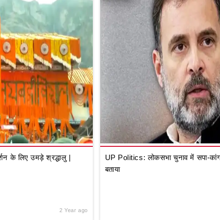
े लिए उमड़े श्रद्धालु |
UP Politics: लोकसभा चुनाव में सपा-कांग्
बताया
2 Year ago