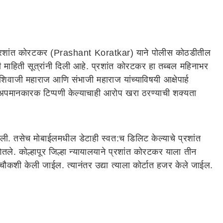
्या प्रशांत कोरटकर (Prashant Koratkar) याने पोलीस कोठडीतील
ी माहिती सूत्रांनी दिली आहे. प्रशांत कोरटकर हा तब्बल महिनाभर
वाजी महाराज आणि संभाजी महाराज यांच्याविषयी आक्षेपार्ह
यी अपमानकारक टिप्पणी केल्याचाही आरोप खरा ठरण्याची शक्यता
ी दिली. तसेच मोबाईलमधील डेटाही स्वत:च डिलिट केल्याचे प्रशांत
तले. कोल्हापूर जिल्हा न्यायालयाने प्रशांत कोरटकर याला तीन
चौकशी केली जाईल. त्यानंतर उद्या त्याला कोर्टात हजर केले जाईल.