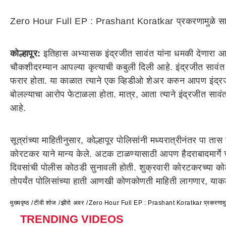
Zero Hour Full EP : Prashant Koratkar प्रकरणामुळे साम
कोल्हापूर:
इतिहास अभ्यासक इंद्रजीत सावंत यांना धमकी देणारा आण
चौकशीदरम्यान आपल्या कृत्याची कबुली दिली आहे. इंद्रजीत सावंत 
फरार होता. या काळात त्याने एक व्हिडीओ शेअर करुन आपण इंद्रज
बोलल्याचा आरोप फेटाळला होता. मात्र, आता त्याने इंद्रजीत साव
आहे.
सूत्रांच्या माहितीनुसार, कोल्हापूर पोलिसांनी मध्यरात्रीनंतर पा 
कोरटकर याने मान्य केले. अटक टाळण्यासाठी आपण हैदराबादमार्गे चे
दिवसांची पोलीस कोठडी सुनावली होती. शुक्रवारी कोरटकरच्या कोठड
तोपर्यंत पोलिसांच्या हाती आणखी कोणकोणती माहिती लागणार, याकडे
मुख्यपृष्ठ
टीवी शोज
झीरो अवर
Zero Hour Full EP : Prashant Koratkar प्रकरणामुळे
TRENDING VIDEOS