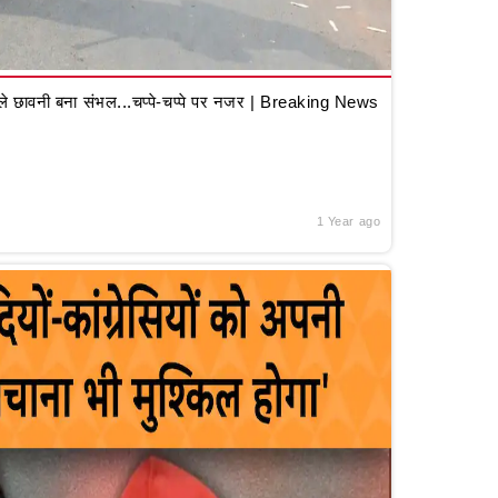
 छावनी बना संभल...चप्पे-चप्पे पर नजर | Breaking News
1 Year ago