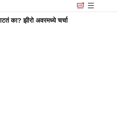
 का? झीरो अवरमध्ये चर्चा