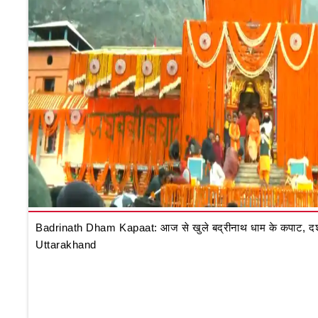
Badrinath Dham Kapaat: आज से खुले बद्रीनाथ धाम के कपाट, दर्शन क
Uttarakhand