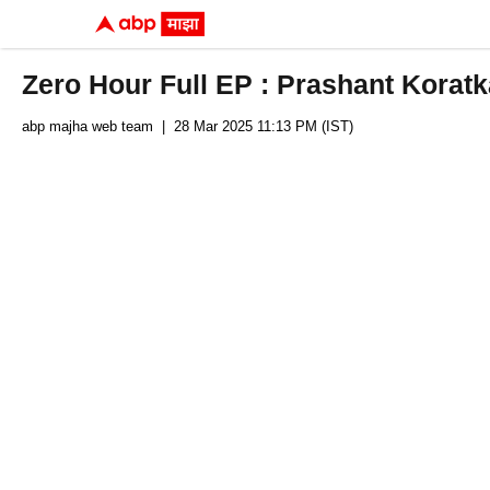
Zero Hour Full EP : Prashant Koratkar प
abp majha web team
| 28 Mar 2025 11:13 PM (IST)