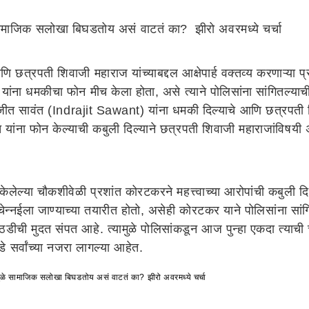
ाजिक सलोखा बिघडतोय असं वाटतं का? झीरो अवरमध्ये चर्चा
ि छत्रपती शिवाजी महाराज यांच्याबद्दल आक्षेपार्ह वक्तव्य करणाऱ
यांना धमकीचा फोन मीच केला होता, असे त्याने पोलिसांना सांगितल्याच
ीत सावंत (Indrajit Sawant) यांना धमकी दिल्याचे आणि छत्रपती शि
ंत यांना फोन केल्याची कबुली दिल्याने छत्रपती शिवाजी महाराजांविष
तास केलेल्या चौकशीवेळी प्रशांत कोरटकरने महत्त्वाच्या आरोपांची कबुल
न्नईला जाण्याच्या तयारीत होतो, असेही कोरटकर याने पोलिसांना सांगि
ीची मुदत संपत आहे. त्यामुळे पोलिसांकडून आज पुन्हा एकदा त्याची 
 सर्वांच्या नजरा लागल्या आहेत.
 सामाजिक सलोखा बिघडतोय असं वाटतं का? झीरो अवरमध्ये चर्चा