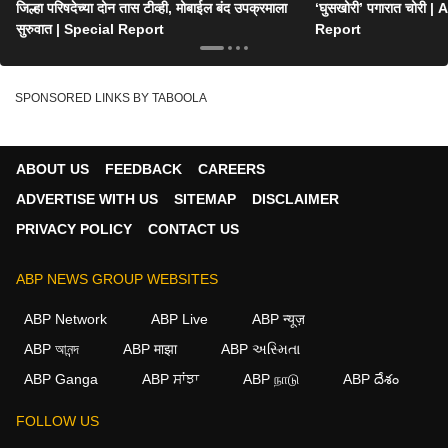
जिल्हा परिषदेच्या दोन तास टीव्ही, मोबाईल बंद उपक्रमाला
‘घुसखोरी’ पगारात चोरी
सुरुवात | Special Report
Report
SPONSORED LINKS BY TABOOLA
ABOUT US
FEEDBACK
CAREERS
ADVERTISE WITH US
SITEMAP
DISCLAIMER
PRIVACY POLICY
CONTACT US
ABP NEWS GROUP WEBSITES
ABP Network
ABP Live
ABP न्यूज़
ABP আনন্দ
ABP माझा
ABP અસ્મિતા
ABP Ganga
ABP ਸਾਂਝਾ
ABP நாடு
ABP దేశం
FOLLOW US