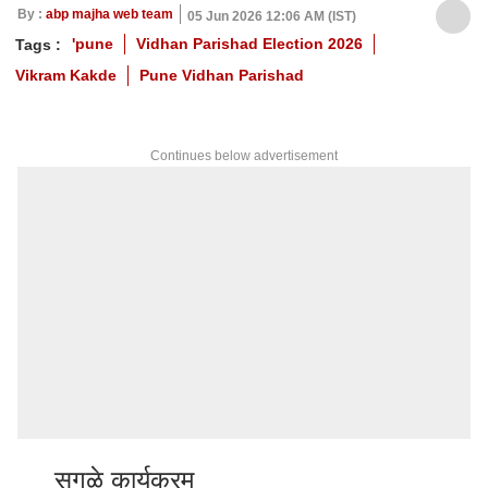
By :
abp majha web team
05 Jun 2026 12:06 AM (IST)
'pune
Vidhan Parishad Election 2026
Tags :
Vikram Kakde
Pune Vidhan Parishad
Continues below advertisement
सगळे कार्यक्रम