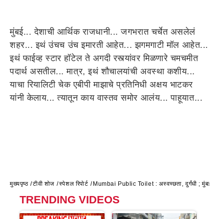
मुंबई... देशाची आर्थिक राजधानी... जगभरात चर्चेत असलेलं
शहर... इथं उंचच उंच इमारती आहेत... झगमगाटी मॉल आहेत...
इथं फाईव्ह स्टार हॉटेल ते अगदी रस्त्यांवर मिळणारे चमचमीत
पदार्थ असतील... मात्र, इथं शौचालयांची अवस्था कशीय...
याचा रियालिटी चेक एबीपी माझाचे प्रतिनिधी अक्षय भाटकर
यांनी केलाय... त्यातून काय वास्तव समोर आलंय... पाहूयात...
मुख्यपृष्ठ
टीवी शोज
स्पेशल रिपोर्ट
Mumbai Public Toilet : अस्वच्छता, दुर्गंधी ; मुं
TRENDING VIDEOS