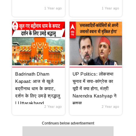
1 Year ago
1 Year ago
Badrinath Dham
UP Politics: लोकसभा
Kapaat: आज से खुले
चुनाव में सपा-कांग्रेस का
बद्रीनाथ धाम के कपाट,
यूपी में क्या होगा, मंत्री
दर्शन के लिए उमड़े श्रद्धालु
Narendra Kashyap ने
| Uttarakhand
बताया
2 Year ago
2 Year ago
Continues below advertisement