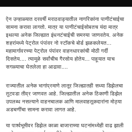
ऐन उन्हाळ्यात दरवर्षी मराठवाड्यातील नागरिकांना पाणीटंचाईचा
सामना करावा लागतो. मात्र या पाणीटंचाईसोबतच यंदा मात्र
इथल्या अनेक जिल्ह्यात इंधनटंचाईची समस्या जाणवतेय. अनेक
शहरांमध्ये पेट्रोल पंपांवर नो स्टॉकचे बोर्ड झळकलेयत...
महामार्गावरच्या पेट्रोल पंपांवर वाहनधारकांची मोठी गर्दी
दिसतेय.... त्यामुळे सर्वांचीच गैरसोय होतेय... पाहूयात याच
सगळ्याचा घेतलेला हा आढावा....
राज्यातील अनेक भागांप्रमाणे लातूर जिल्ह्यातही सध्या डिझेलचा
तुटवडा तीव्र जाणवत आहे. जिल्ह्यातील अनेक ठिकाणी डिझेल
उपलब्ध नसल्याने वाहनचालक आणि मालवाहतूकदारांना मोठ्या
अडचणींचा सामना करावा लागत आहे.
या पार्श्वभूमीवर डिझेल काळा बाजाराच्या घटनांमध्येही वाढ झाली