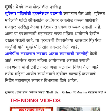
मुंबई :
वेगवेगळ्या क्षेत्रातील प्रसिद्ध
मुस्लिम महिलांची इंटरनेटवर बदनामी
करण्यात येत आहे. मुस्लिम
महिलांचे फोटो ऑनलाईन अॅपवर अपलोड करून आक्षेपार्ह
मजकूर प्रसिद्ध केल्यानं देशभरात एकच खळबळ उडाली आहे.
आता या प्रकरणाची महाराष्ट्र राज्य महिला आयोगाने देखील
दखल घेतली आहे. या प्रकरणी शिवसेनेच्या खासदार प्रियंका
चतुर्वेदी यांनी मुंबई पोलिसांत तक्रार केली आहे.
आरोपींना लवकरात लवकर अटक करण्याची मागणीही
केली
आहे. त्यानंतर राज्य महिला आयोगाच्या अध्यक्षा रुपाली
चाकणकर यांनी ट्वीट करत अशा घटनांचा निषेध केला आहे.
तसेच महिला आयोग कार्यालयाने दोषींवर कारवाई करण्याचे
निर्देश महाराष्ट्र सायबर विभागाला दिले आहेत.
मुख्यपृष्ठ
टीवी शोज
स्पेशल रिपोर्ट
Bulli Bai : Github वर Muslim महिलांचे फोटो अपलोड, 
TRENDING VIDEOS