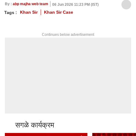
By :
abp majha web team
06 Jun 2026 11:23 PM (IST)
Khan Sir
Khan Sir Case
Tags :
Continues below advertisement
सगळे कार्यक्रम