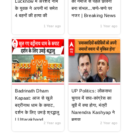
Lucknow में अरशद नाम
की नमाज से पहले छावनी
के युवक ने अपनी मां समेत
बना संभल...चप्पे-चप्पे पर
4 बहनों की हत्या की
नजर | Breaking News
1 Year ago
1 Year ago
Badrinath Dham
UP Politics: लोकसभा
Kapaat: आज से खुले
चुनाव में सपा-कांग्रेस का
बद्रीनाथ धाम के कपाट,
यूपी में क्या होगा, मंत्री
दर्शन के लिए उमड़े श्रद्धालु
Narendra Kashyap ने
| Uttarakhand
बताया
2 Year ago
2 Year ago