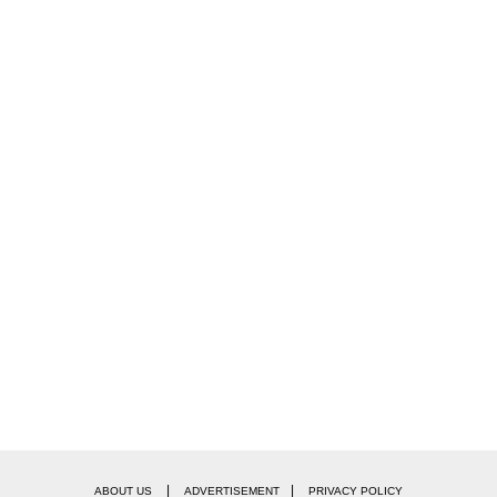
|
|
ABOUT US
ADVERTISEMENT
PRIVACY POLICY