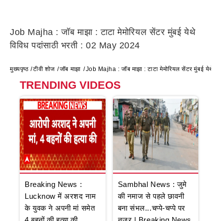
Job Majha : जॉब माझा : टाटा मेमोरियल सेंटर मुंबई येथे
विविध पदांसाठी भरती : 02 May 2024
मुख्यपृष्ठ
टीवी शोज
जॉब माझा
Job Majha : जॉब माझा : टाटा मेमोरियल सेंटर मुंबई येथे
TRENDING VIDEOS
Breaking News :
Sambhal News : जुमे
Lucknow में अरशद नाम
की नमाज से पहले छावनी
के युवक ने अपनी मां समेत
बना संभल...चप्पे-चप्पे पर
4 बहनों की हत्या की
नजर | Breaking News