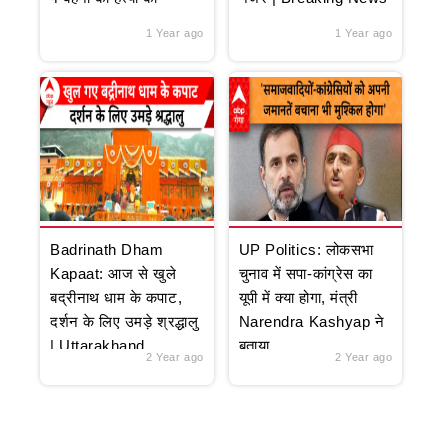
1 Year ago
1 Year ago
Badrinath Dham
UP Politics: लोकसभा
Kapaat: आज से खुले
चुनाव में सपा-कांग्रेस का
बद्रीनाथ धाम के कपाट,
यूपी में क्या होगा, मंत्री
दर्शन के लिए उमड़े श्रद्धालु
Narendra Kashyap ने
| Uttarakhand
बताया
2 Year ago
2 Year ago