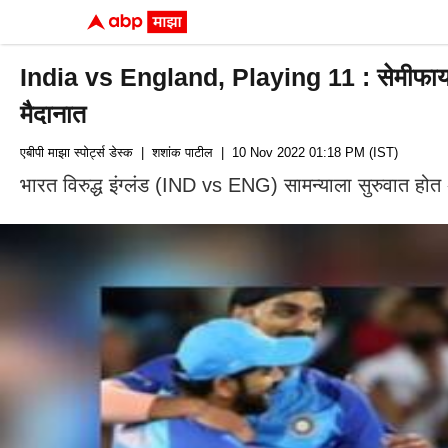
India vs England, Playing 11 : सेमीफायनलच
मैदानात
एबीपी माझा स्पोर्ट्स डेस्क
| शशांक पाटील
| 10 Nov 2022 01:18 PM (IST)
भारत विरुद्ध इंग्लंड (IND vs ENG) सामन्याला सुरुवात होत अ