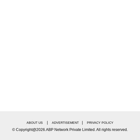
|
|
ABOUT US
ADVERTISEMENT
PRIVACY POLICY
© Copyright@2026.ABP Network Private Limited. All rights reserved.