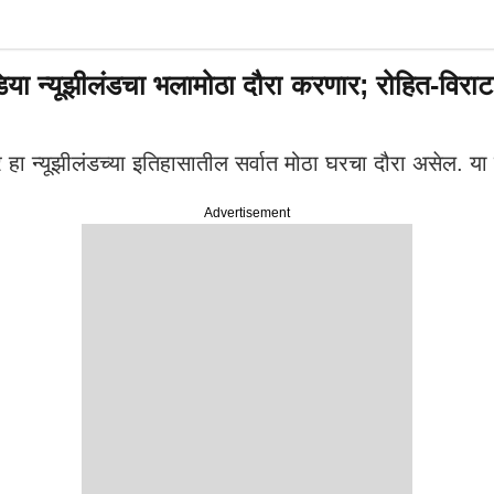
्यूझीलंडचा भलामोठा दौरा करणार; रोहित-विराट ज
ा न्यूझीलंडच्या इतिहासातील सर्वात मोठा घरचा दौरा असेल. या
Advertisement