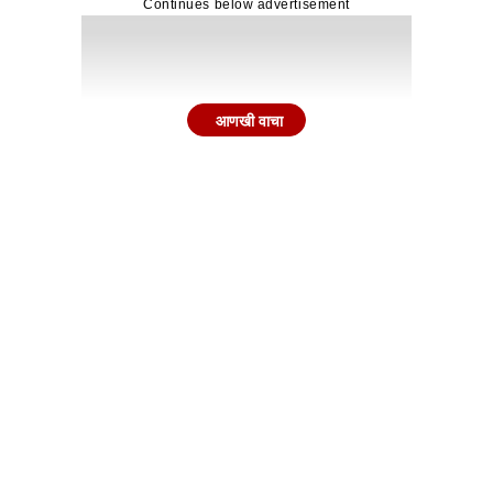
Continues below advertisement
आणखी वाचा
त्यांसाठी खास असेल. चाहत्यांना रोहित शर्मा आणि विराट कोहली यांना
ली आहे, परंतु ते एकदिवसीय क्रिकेट खेळत आहेत. पुढील वर्षी होणाऱ्य
 दौरा करणार आहे. दरम्यान, न्यूझीलंडने दोनदा भारताचा दौरा केला आ
ते. भारतीय संघाला मायदेशात न्यूझीलंडला हरवून त्या पराभवाचा बदला 