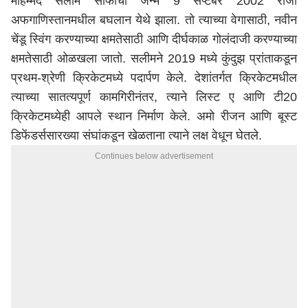
मोहम्मद सलीम साफीचा जन्म 9 सप्टेंबर 2002 रोजी
अफगाणिस्तानमधील बघलान येथे झाला. तो त्याच्या वेगासाठी, नवीन
चेंडू स्विंग करण्याच्या क्षमतेसाठी आणि दीर्घकाळ गोलंदाजी करण्याच्या
क्षमतेसाठी ओळखला जातो. सलीमने 2019 मध्ये कुंदुझ प्रांताकडून
प्रथम-श्रेणी क्रिकेटमध्ये पदार्पण केले. देशांतर्गत क्रिकेटमधील
त्याच्या सातत्यपूर्ण कामगिरीनंतर, त्याने लिस्ट ए आणि टी20
क्रिकेटमध्येही आपले स्थान निर्माण केले. अमो रीजन आणि बूस्ट
डिफेंडर्ससारख्या संघांकडून खेळताना त्याने लक्ष वेधून घेतले.
Continues below advertisement