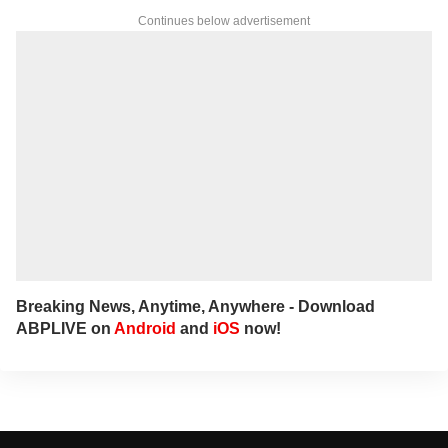
Continues below advertisement
Breaking News, Anytime, Anywhere - Download
ABPLIVE on
Android
and
iOS
now!