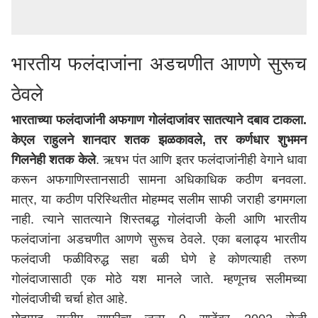
भारतीय फलंदाजांना अडचणीत आणणे सुरूच
ठेवले
भारताच्या फलंदाजांनी अफगाण गोलंदाजांवर सातत्याने दबाव टाकला.
केएल राहुलने शानदार शतक झळकावले, तर कर्णधार शुभमन
गिलनेही शतक केले
. ऋषभ पंत आणि इतर फलंदाजांनीही वेगाने धावा
करून अफगाणिस्तानसाठी सामना अधिकाधिक कठीण बनवला.
मात्र, या कठीण परिस्थितीत मोहम्मद सलीम साफी जराही डगमगला
नाही. त्याने सातत्याने शिस्तबद्ध गोलंदाजी केली आणि भारतीय
फलंदाजांना अडचणीत आणणे सुरूच ठेवले. एका बलाढ्य भारतीय
फलंदाजी फळीविरुद्ध सहा बळी घेणे हे कोणत्याही तरुण
गोलंदाजासाठी एक मोठे यश मानले जाते. म्हणूनच सलीमच्या
गोलंदाजीची चर्चा होत आहे.