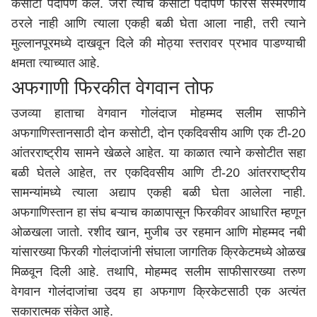
कसोटी पदार्पण केले. जरी त्याचे कसोटी पदार्पण फारसे संस्मरणीय
ठरले नाही आणि त्याला एकही बळी घेता आला नाही, तरी त्याने
मुल्लानपूरमध्ये दाखवून दिले की मोठ्या स्तरावर प्रभाव पाडण्याची
क्षमता त्याच्यात आहे.
अफगाणी फिरकीत वेगवान तोफ
उजव्या हाताचा वेगवान गोलंदाज मोहम्मद सलीम साफीने
अफगाणिस्तानसाठी दोन कसोटी, दोन एकदिवसीय आणि एक टी-20
आंतरराष्ट्रीय सामने खेळले आहेत. या काळात त्याने कसोटीत सहा
बळी घेतले आहेत, तर एकदिवसीय आणि टी-20 आंतरराष्ट्रीय
सामन्यांमध्ये त्याला अद्याप एकही बळी घेता आलेला नाही.
अफगाणिस्तान हा संघ बऱ्याच काळापासून फिरकीवर आधारित म्हणून
ओळखला जातो. रशीद खान, मुजीब उर रहमान आणि मोहम्मद नबी
यांसारख्या फिरकी गोलंदाजांनी संघाला जागतिक क्रिकेटमध्ये ओळख
मिळवून दिली आहे. तथापि, मोहम्मद सलीम साफीसारख्या तरुण
वेगवान गोलंदाजांचा उदय हा अफगाण क्रिकेटसाठी एक अत्यंत
सकारात्मक संकेत आहे.