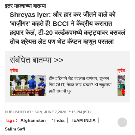
इतर महत्वाच्या बातम्या
Shreyas iyer: और हार कर जीतने वाले को
'बाज़ीगर' कहते हैं! BCCI ने केंद्रीय करारात
हद्दपार केलं, टी-20 वर्ल्डकपमध्ये कट्ट्यावर बसवलं
तोच श्रेयस लेट पण थेट कॅप्टन म्हणून परतला
संबंधित बातम्या >>
क्रीडा
क्रीडा
टीम इंडियाने थेट बदलला कर्णधार; शुभमन
गिल OUT, नेमकं काय घडलं? Kl राहुलच्या
हाती संघाची धुरा
PUBLISHED AT : SUN, JUNE 7,2026, 7:15 PM (IST)
Tags :
Afghanistan
' India
TEAM INDIA
Salim Safi