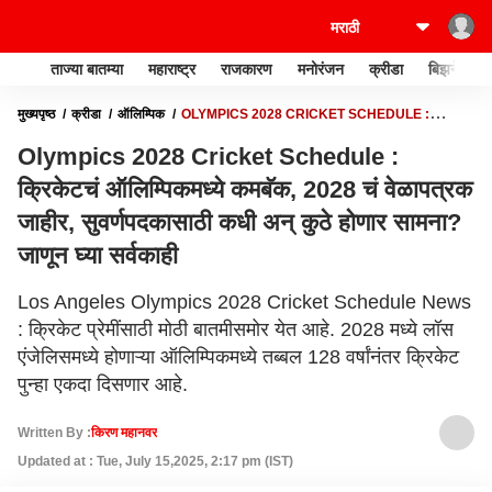
ताज्या बातम्या
महाराष्ट्र
राजकारण
मनोरंजन
क्रीडा
बिझनेस
मुख्यपृष्ठ
क्रीडा
ऑलिम्पिक
OLYMPICS 2028 CRICKET SCHEDULE :
क्रिकेटचं ऑलिम्पिकमध्ये कमबॅक, 2028 चं वेळापत्रक जाहीर, सुवर्णपदकासाठी कधी अन् कुठे होणार
Olympics 2028 Cricket Schedule :
सामना? जाणून घ्या सर्वकाही
क्रिकेटचं ऑलिम्पिकमध्ये कमबॅक, 2028 चं वेळापत्रक
जाहीर, सुवर्णपदकासाठी कधी अन् कुठे होणार सामना?
जाणून घ्या सर्वकाही
Los Angeles Olympics 2028 Cricket Schedule News
: क्रिकेट प्रेमींसाठी मोठी बातमीसमोर येत आहे. 2028 मध्ये लॉस
एंजेलिसमध्ये होणाऱ्या ऑलिम्पिकमध्ये तब्बल 128 वर्षांनंतर क्रिकेट
पुन्हा एकदा दिसणार आहे.
Written By :
किरण महानवर
Updated at : Tue, July 15,2025, 2:17 pm (IST)