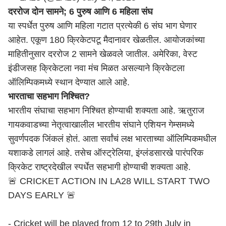
दररोज दोन सामने; 6 पुरुष आणि 6 महिला संघ
या स्पर्धेत पुरुष आणि महिला गटात प्रत्येकी 6 संघ भाग घेणार
आहेत. एकूण 180 क्रिकेटपटू मैदानावर खेळतील. आयोजकांच्या
माहितीनुसार दररोज 2 सामने खेळवले जातील. अमेरिका, वेस्ट
इंडीजसह क्रिकेटला नवा मंच मिळत असल्याने क्रिकेटला
ऑलिम्पिकमध्ये स्थान देण्यात आले आहे.
भारताचा सहभाग निश्चित?
भारतीय संघाचा सहभाग निश्चित होण्याची शक्यता आहे. ऋतुराज
गायकवाडच्या नेतृत्वाखालील भारतीय संघाने एशियन गेम्समध्ये
सुवर्णपदक जिंकलं होतं. आता सर्वांचं लक्ष भारताच्या ऑलिम्पिकमधील
यशाकडे लागलं आहे. तसेच ऑस्ट्रेलिया, इंग्लंडसारखे पारंपरिक
क्रिकेट राष्ट्रदेखील स्पर्धेत सहभागी होण्याची शक्यता आहे.
🚨 CRICKET ACTION IN LA28 WILL START TWO
DAYS EARLY 🚨
- Cricket will be played from 12 to 29th July in