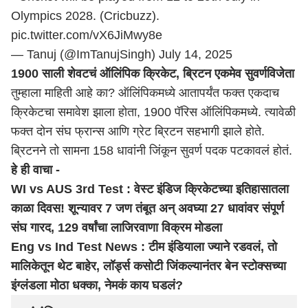
Olympics 2028. (Cricbuzz).
pic.twitter.com/vX6JiMwy8e
— Tanuj (@ImTanujSingh)
July 14, 2025
1900 साली शेवटचं ऑलिंपिक क्रिकेट, ब्रिटन एकमेव सुवर्णविजेता
तुम्हाला माहिती आहे का? ऑलिंपिकमध्ये आतापर्यंत फक्त एकदाच
क्रिकेटचा समावेश झाला होता, 1900 पॅरिस ऑलिंपिकमध्ये. त्यावेळी
फक्त दोन संघ फ्रान्स आणि ग्रेट ब्रिटन सहभागी झाले होते.
ब्रिटनने तो सामना 158 धावांनी जिंकून सुवर्ण पदक पटकावलं होतं.
हे ही वाचा -
WI vs AUS 3rd Test : वेस्ट इंडिज क्रिकेटच्या इतिहासातला
काळा दिवस! शून्यावर 7 जण तंबूत अन् अवघ्या 27 धावांवर संपूर्ण
संघ गारद, 129 वर्षांचा लाजिरवाणा विक्रम मोडला
Eng vs Ind Test News : टीम इंडियाला ज्याने रडवलं, तो
मालिकेतून थेट बाहेर, लॉर्ड्स कसोटी जिंकल्यानंतर बेन स्टोक्सच्या
इंग्लंडला मोठा धक्का, नेमकं काय घडलं?