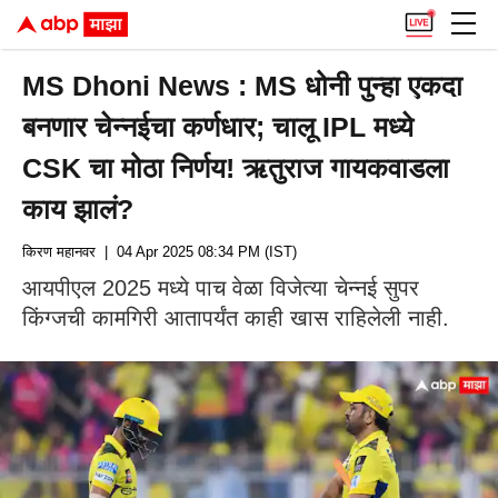
MS Dhoni News : MS धोनी पुन्हा एकदा
बनणार चेन्नईचा कर्णधार; चालू IPL मध्ये
CSK चा मोठा निर्णय! ऋतुराज गायकवाडला
काय झालं?
किरण महानवर
| 04 Apr 2025 08:34 PM (IST)
आयपीएल 2025 मध्ये पाच वेळा विजेत्या चेन्नई सुपर
किंग्जची कामगिरी आतापर्यंत काही खास राहिलेली नाही.