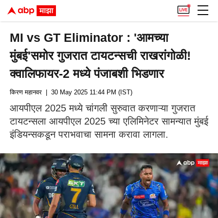
MI vs GT Eliminator : 'आमच्या
मुंबई'समोर गुजरात टायटन्सची राखरांगोळी!
क्वालिफायर-2 मध्ये पंजाबशी भिडणार
किरण महानवर
| 30 May 2025 11:44 PM (IST)
आयपीएल 2025 मध्ये चांगली सुरुवात करणाऱ्या गुजरात
टायटन्सला आयपीएल 2025 च्या एलिमिनेटर सामन्यात मुंबई
इंडियन्सकडून पराभवाचा सामना करावा लागला.