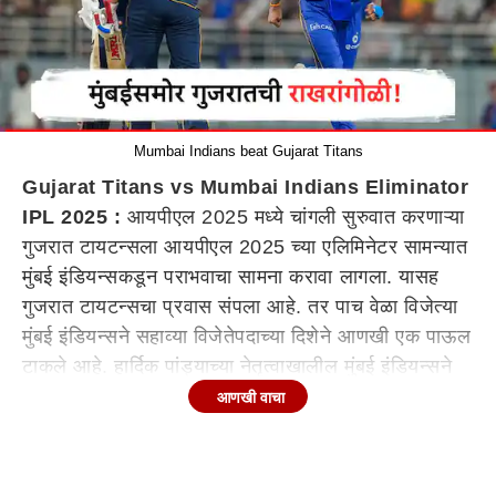
Mumbai Indians beat Gujarat Titans
Gujarat Titans vs Mumbai Indians Eliminator
IPL 2025 :
आयपीएल 2025 मध्ये चांगली सुरुवात करणाऱ्या
गुजरात टायटन्सला आयपीएल 2025 च्या एलिमिनेटर सामन्यात
मुंबई इंडियन्सकडून पराभवाचा सामना करावा लागला. यासह
गुजरात टायटन्सचा प्रवास संपला आहे. तर पाच वेळा विजेत्या
मुंबई इंडियन्सने सहाव्या विजेतेपदाच्या दिशेने आणखी एक पाऊल
टाकले आहे. हार्दिक पांड्याच्या नेतृत्वाखालील मुंबई इंडियन्सने
एलिमिनेटर सामन्यात गुजरात टायटन्सचा 20 धावांनी पराभव
आणखी वाचा
केला आणि दुसऱ्या क्वालिफायरमध्ये प्रवेश केला. आता
क्वालिफायर-2 मध्ये पंजाबशी भिडणार आहे.