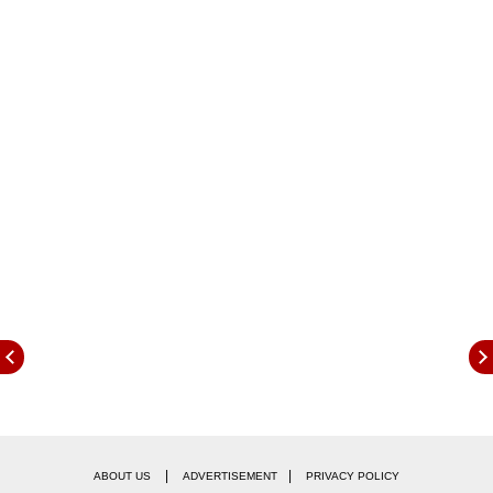
|
|
ABOUT US
ADVERTISEMENT
PRIVACY POLICY