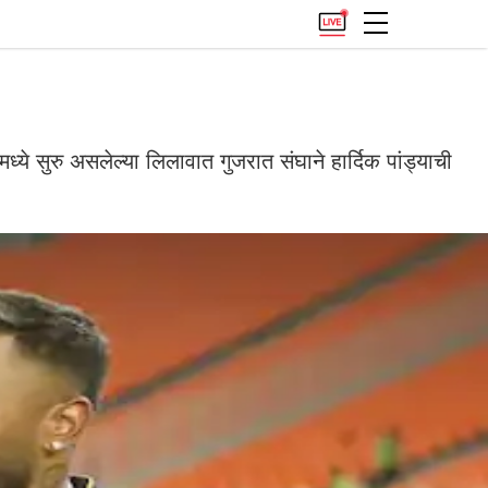
ये सुरु असलेल्या लिलावात गुजरात संघाने हार्दिक पांड्याची