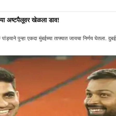
 या अष्टपैलूवर खेळला डाव!
े पुन्हा एकदा मुंबईच्या ताफ्यात जायचा निर्णय घेतला. दुबईमध्