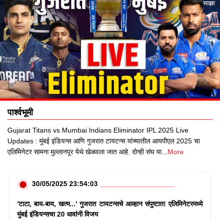
पार्श्वभूमी
Gujarat Titans vs Mumbai Indians Eliminator IPL 2025 Live
Updates : मुंबई इंडियन्स आणि गुजरात टायटन्स यांच्यातील आयपीएल 2025 चा
एलिमिनेटर सामना मुल्लानपूर येथे खेळवला जात आहे. दोन्ही संघ या
...
More
30/05/2025 23:54:03
'टाटा, बाय-बाय, खत्म...' गुजरात टायटन्सचे आव्हान संपुष्टात! एलिमिनेटरमध्ये
मुंबई इंडियन्सचा 20 धावांनी विजय